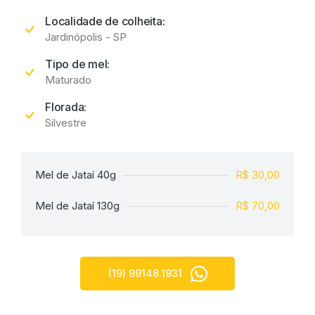
Localidade de colheita:
Jardinópolis - SP
Tipo de mel:
Maturado
Florada:
Silvestre
Mel de Jataí 40g
R$ 30,00
Mel de Jataí 130g
R$ 70,00
(19) 99148.1931