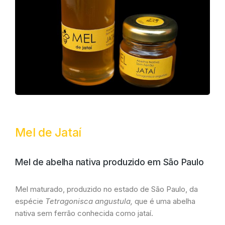
Mel de Jataí
Mel de abelha nativa produzido em São Paulo
Mel maturado, produzido no estado de São Paulo, da
espécie
Tetragonisca angustula,
que é uma abelha
nativa sem ferrão conhecida como jataí.