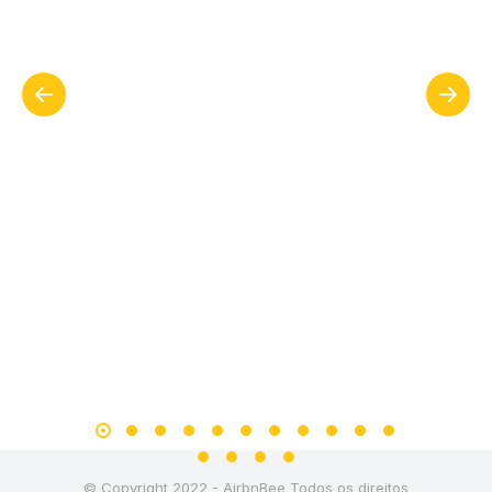
© Copyright 2022 - AirbnBee Todos os direitos