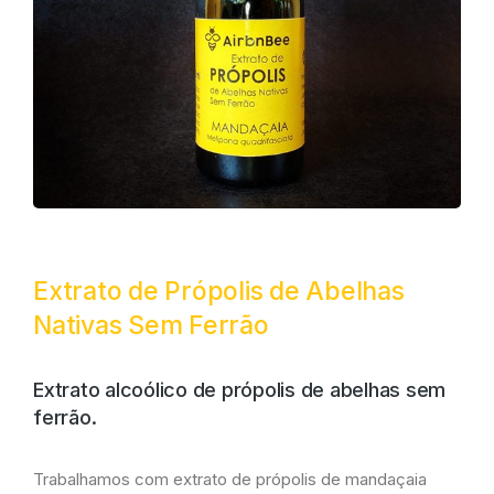
Extrato de Própolis de Abelhas
Nativas Sem Ferrão
Extrato alcoólico de própolis de abelhas sem
ferrão.
Trabalhamos com extrato de própolis de mandaçaia