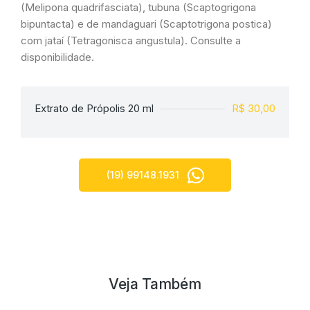
(Melipona quadrifasciata), tubuna (Scaptogrigona
bipuntacta) e de mandaguari (Scaptotrigona postica)
com jataí (Tetragonisca angustula). Consulte a
disponibilidade.
Extrato de Própolis 20 ml
R$ 30,00
(19) 99148.1931
Veja Também