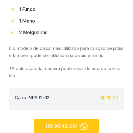
1 Fundo
1 Ninho
2 Melgueiras
É o modelo de caixa mais utilizado para criação de jataís
e também pode ser utilizado para iraís e mirins.
*A coloração da madeira pode variar de acordo com o
lote.
Caixa INPA 12x12
R$ 110,00
(19) 99148.1931