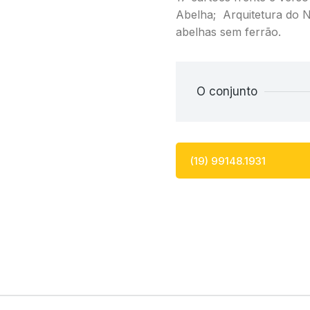
Abelha;
Arquitetura do 
abelhas sem ferrão.
O conjunto
(19) 99148.1931