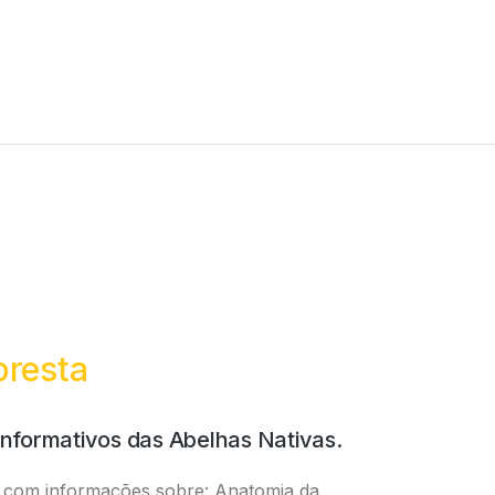
oresta
 informativos das Abelhas Nativas.
o com informações sobre: Anatomia da