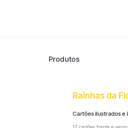
Produtos
Rainhas da Fl
Cartões ilustrados e
17 cartões
frente e vers