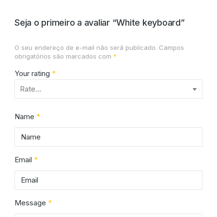
Seja o primeiro a avaliar “White keyboard”
O seu endereço de e-mail não será publicado.
Campos
obrigatórios são marcados com
*
Your rating
*
Name
*
Email
*
Message
*