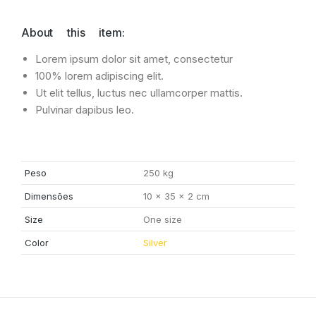
About this item:
Lorem ipsum dolor sit amet, consectetur
100% lorem adipiscing elit.
Ut elit tellus, luctus nec ullamcorper mattis.
Pulvinar dapibus leo.
Peso
250 kg
Dimensões
10 × 35 × 2 cm
Size
One size
Color
Silver