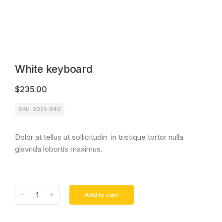
White keyboard
$
235.00
SKU: 2021-940
Dolor at tellus ut sollicitudin in tristique tortor nulla
glavrida lobortis maximus.
Add to cart