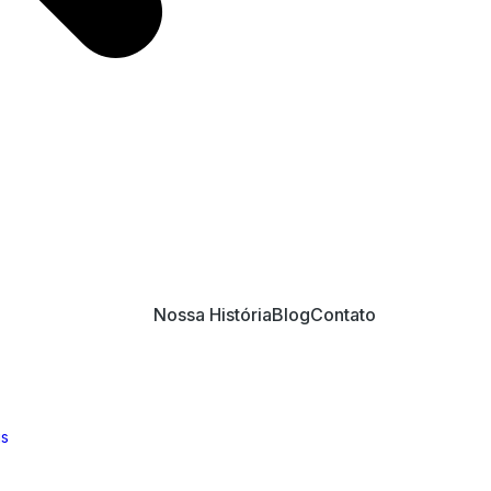
Nossa História
Blog
Contato
is