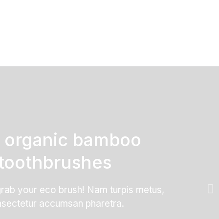
 organic bamboo
toothbrushes
grab your eco brush! Nam turpis metus,
sectetur accumsan pharetra.