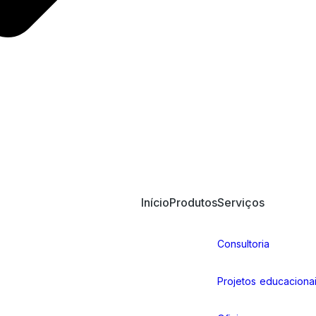
Início
Produtos
Serviços
Consultoria
Projetos educaciona