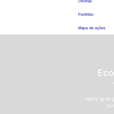
Oficinas
Portifólio
Mapa de ações
Eco
Hurry up to 
con