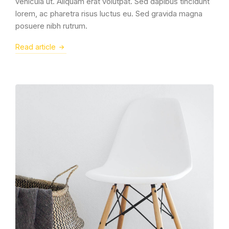
vehicula ut. Aliquam erat volutpat. Sed dapibus tincidunt
lorem, ac pharetra risus luctus eu. Sed gravida magna
posuere nibh rutrum.
Read article