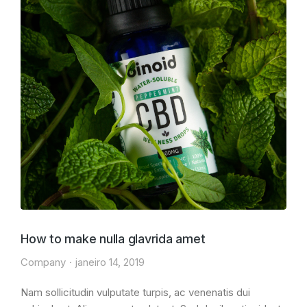
How to make nulla glavrida amet
Company
janeiro 14, 2019
Nam sollicitudin vulputate turpis, ac venenatis dui