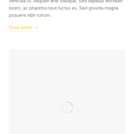
vehicula ut. Aliquam erat volutpat. Sed dapibus tincidunt
lorem, ac pharetra risus luctus eu. Sed gravida magna
posuere nibh rutrum.
Read article