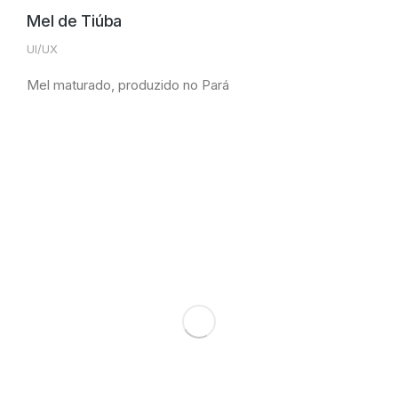
Mel de Tiúba
UI/UX
Mel maturado, produzido no Pará