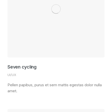
Seven cycling
UI/UX
Pellen papibus, purus et sem mattis egestas dolor nulla
amet.