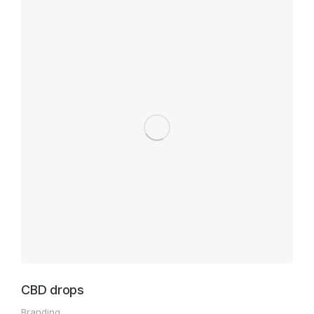
CBD drops
Branding