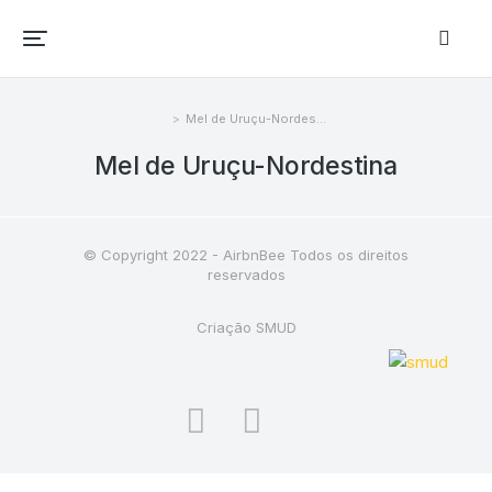
Mel de Uruçu-Nordes…
Você está aqui:
Mel de Uruçu-Nordestina
© Copyright 2022 - AirbnBee Todos os direitos
reservados
Criação SMUD