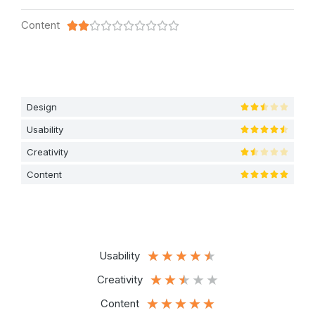
Content










Design





Usability





Creativity





Content





★
★
★
★
★
Usability
★
★
★
★
★
Creativity
★
★
★
★
★
Content