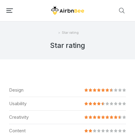
Star rating
Você está aqui:
Star rating
Design










Usability










Creativity










Content









