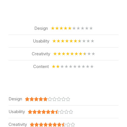
Design
★
★
★
★
★
★
★
★
★
★
Usability
★
★
★
★
★
★
★
★
★
★
Creativity
★
★
★
★
★
★
★
★
★
★
Content
★
★
★
★
★
★
★
★
★
★
Design










Usability










Creativity









