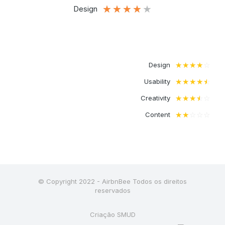
★
★
★
★
★
Design
☆
☆
☆
☆
☆
Design
☆
☆
☆
☆
☆
Usability
☆
☆
☆
☆
☆
Creativity
☆
☆
☆
☆
☆
Content
© Copyright 2022 - AirbnBee Todos os direitos
reservados
Criação SMUD