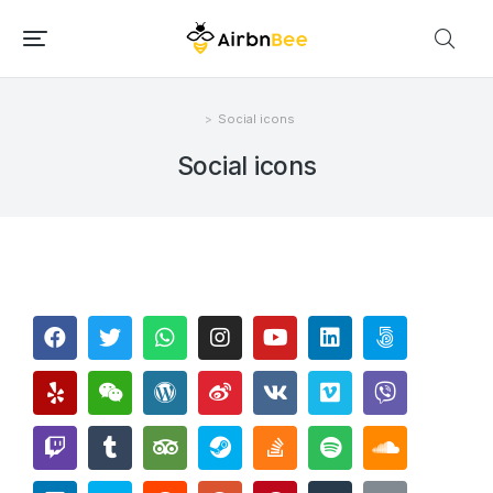
Social icons
Você está aqui:
Social icons