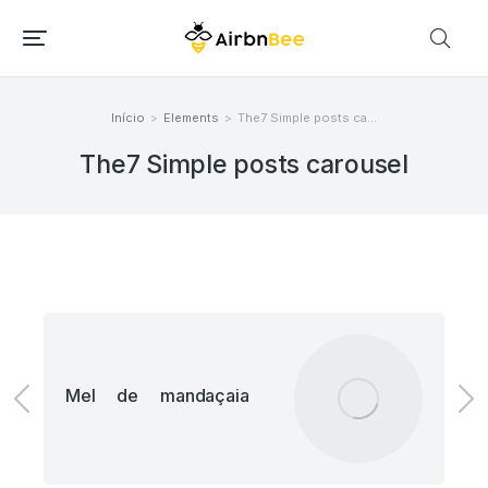
Início
Elements
The7 Simple posts ca…
Você está aqui:
The7 Simple posts carousel
Mel de mandaçaia
U