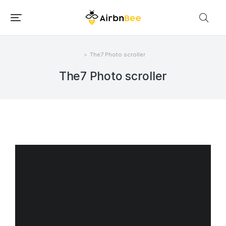
The7 Photo scroller
Você está aqui:
The7 Photo scroller