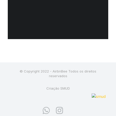
© Copyright 2022 - AirbnBee Todos os direitos
reservados
Criação SMUD