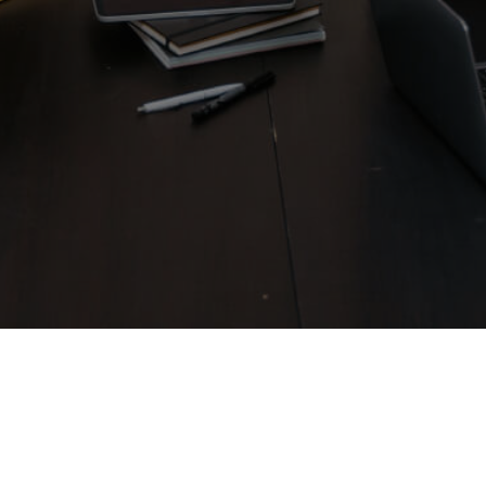
© Copyright 2022 - AirbnBee Todos os direitos
reservados