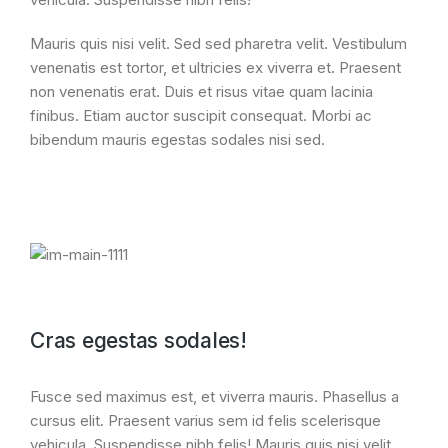
Mauris quis nisi velit. Sed sed pharetra velit. Vestibulum
venenatis est tortor, et ultricies ex viverra et. Praesent
non venenatis erat. Duis et risus vitae quam lacinia
finibus. Etiam auctor suscipit consequat. Morbi ac
bibendum mauris egestas sodales nisi sed.
Cras egestas sodales!
Fusce sed maximus est, et viverra mauris. Phasellus a
cursus elit. Praesent varius sem id felis scelerisque
vehicula. Suspendisse nibh felis! Mauris quis nisi velit.