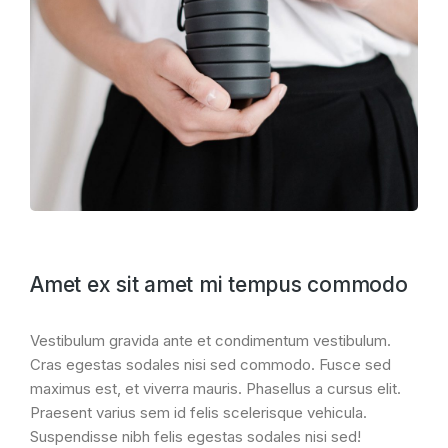
Amet ex sit amet mi tempus commodo
Vestibulum gravida ante et condimentum vestibulum.
Cras egestas sodales nisi sed commodo. Fusce sed
maximus est, et viverra mauris. Phasellus a cursus elit.
Praesent varius sem id felis scelerisque vehicula.
Suspendisse nibh felis egestas sodales nisi sed!