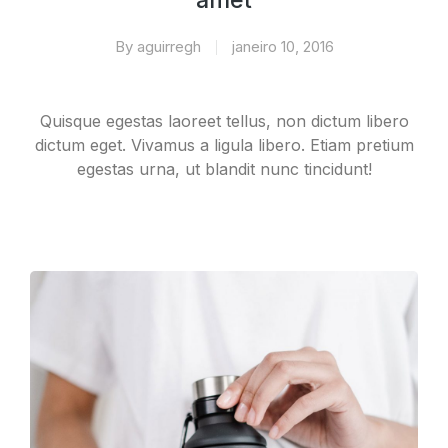
amet
By
aguirregh
janeiro 10, 2016
Quisque egestas laoreet tellus, non dictum libero
dictum eget. Vivamus a ligula libero. Etiam pretium
egestas urna, ut blandit nunc tincidunt!