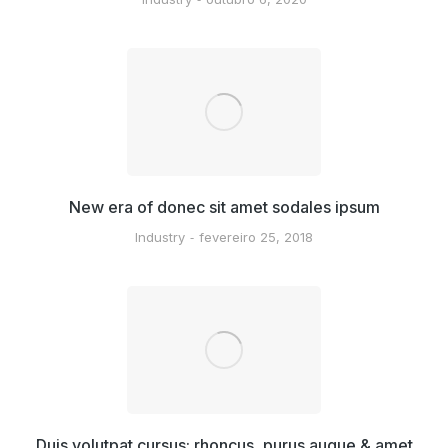
New era of donec sit amet sodales ipsum
Industry
fevereiro 25, 2018
Duis volutpat cursus: rhoncus, purus augue & amet